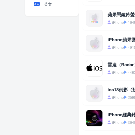
英文
蘋果鬧鐘鈴聲
iPhone
164
iPhone蘋
iPhone
491
雷達（Radar
iPhone
446
ios18倒影
iPhone
259
iPhone經典
iPhone
364