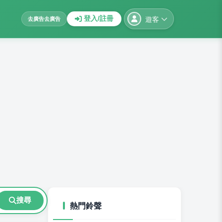
遊客
登入/註冊
去廣告
去廣告
搜尋
熱門鈴聲