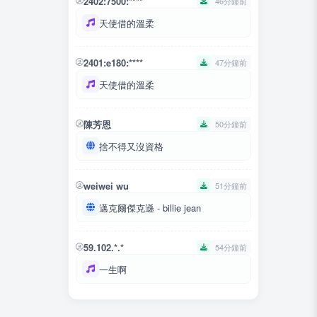
2402:7500:****
46分鐘前
天使借的溫柔
2401:e180:****
47分鐘前
天使借的溫柔
陳芳恩
50分鐘前
捨不得又沒資格
weiwei wu
51分鐘前
邁克爾傑克遜 - billie jean
59.102.*.*
54分鐘前
一生啊