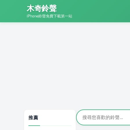
木奇鈴聲
iPhone鈴聲免費下載第一站
推薦