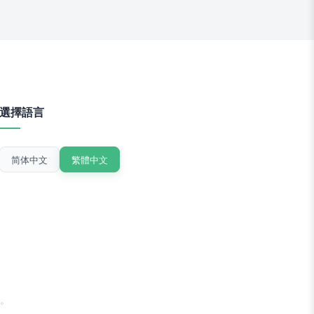
選擇語言
简体中文
繁體中文
。