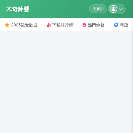
木奇鈴聲
去廣告
2025最受歡迎
下載排行榜
熱門鈴聲
粵語