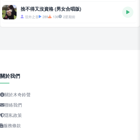
捨不得又沒資格 (男女合唱版)
弦外之音
289
136
2星期前
關於我們
關於木奇鈴聲
聯絡我們
隱私政策
服務條款