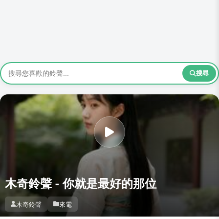
搜尋
木奇鈴聲 - 你就是最好的那位
木奇鈴聲
來電