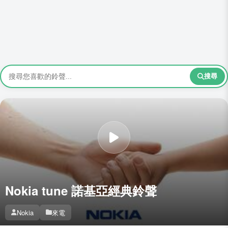
搜尋
Nokia tune 諾基亞經典鈴聲
Nokia
來電