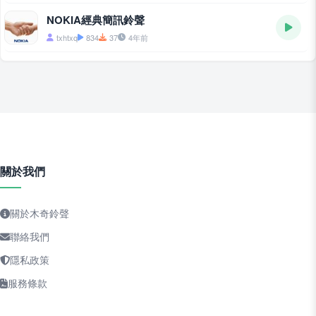
NOKIA經典簡訊鈴聲
txhtxq
834
37
4年前
關於我們
關於木奇鈴聲
聯絡我們
隱私政策
服務條款