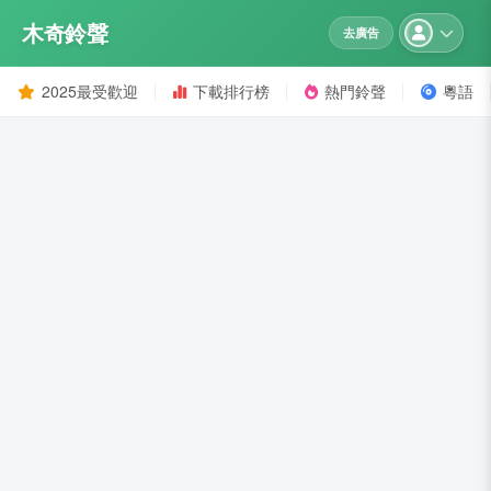
木奇鈴聲
去廣告
2025最受歡迎
下載排行榜
熱門鈴聲
粵語