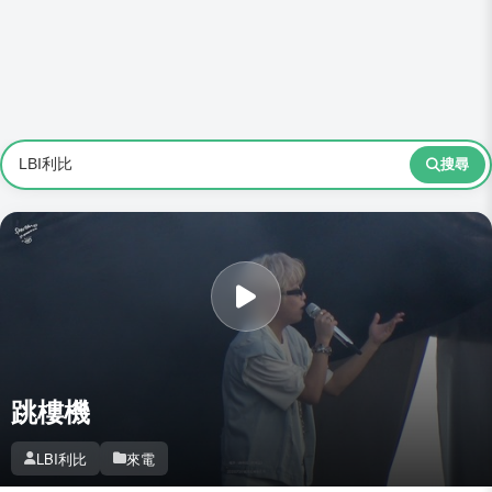
搜尋
跳樓機
LBI利比
來電