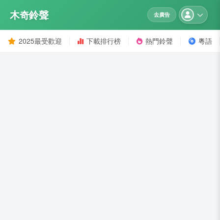
木奇鈴聲
去廣告
2025最受歡迎
下載排行榜
熱門鈴聲
粵語