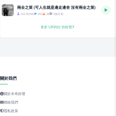
兩全之策 (可人生就是邊走邊舍 沒有兩全之策)
GG BONG
251
36
3個月前
更多"LBI利比"的鈴聲
關於我們
關於木奇鈴聲
聯絡我們
隱私政策