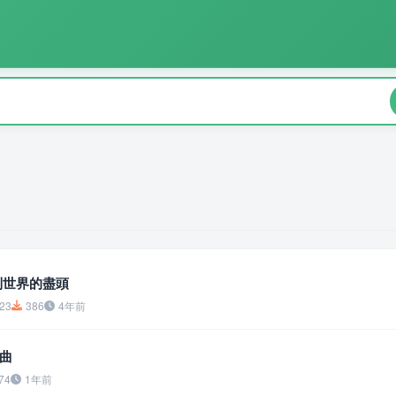
到世界的盡頭
23
386
4年前
曲
74
1年前