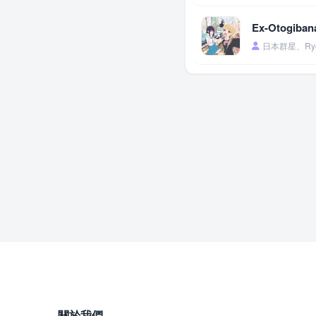
Ex-Otogi
日本群星、Ry
關於我們