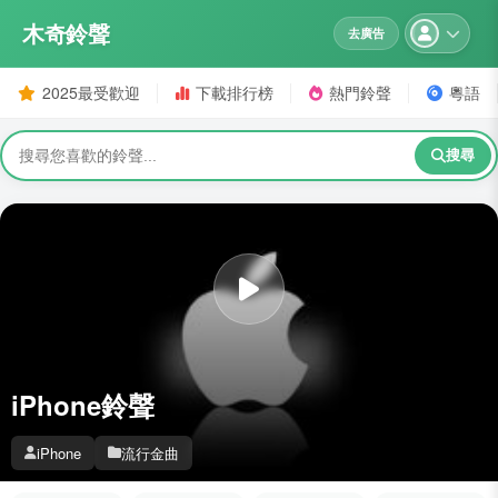
木奇鈴聲
去廣告
2025最受歡迎
下載排行榜
熱門鈴聲
粵語
搜尋
iPhone鈴聲
iPhone
流行金曲