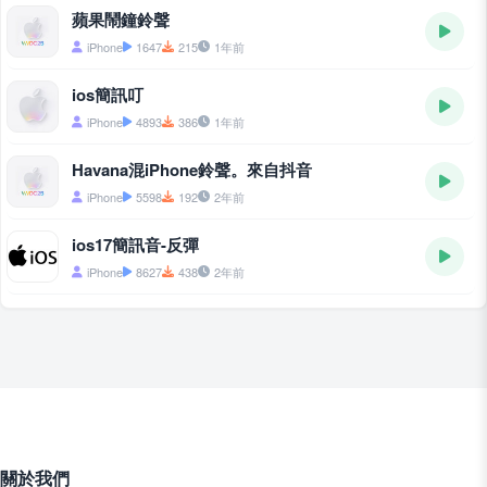
蘋果鬧鐘鈴聲
iPhone
1647
215
1年前
ios簡訊叮
iPhone
4893
386
1年前
Havana混iPhone鈴聲。來自抖音
iPhone
5598
192
2年前
ios17簡訊音-反彈
iPhone
8627
438
2年前
關於我們