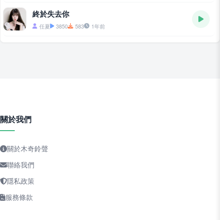
終於失去你
任夏
3850
583
1年前
關於我們
關於木奇鈴聲
聯絡我們
隱私政策
服務條款