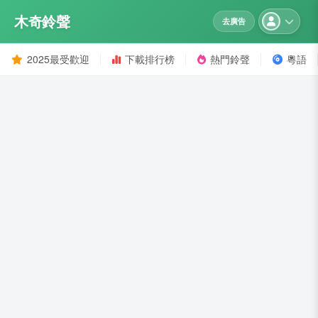
木奇鈴聲
去廣告
2025最受歡迎
下載排行榜
熱門鈴聲
粵語