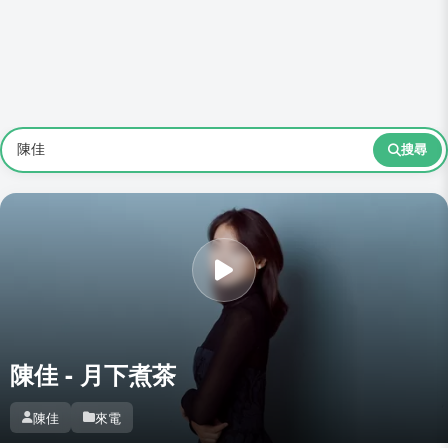
搜尋
陳佳 - 月下煮茶
陳佳
來電