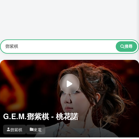
搜尋
G.E.M.鄧紫棋 - 桃花諾
鄧紫棋
來電