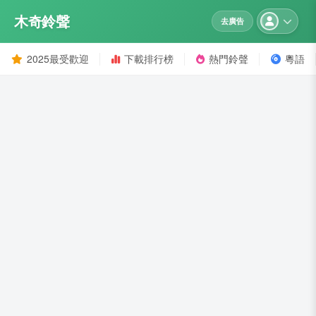
木奇鈴聲
去廣告
2025最受歡迎
下載排行榜
熱門鈴聲
粵語