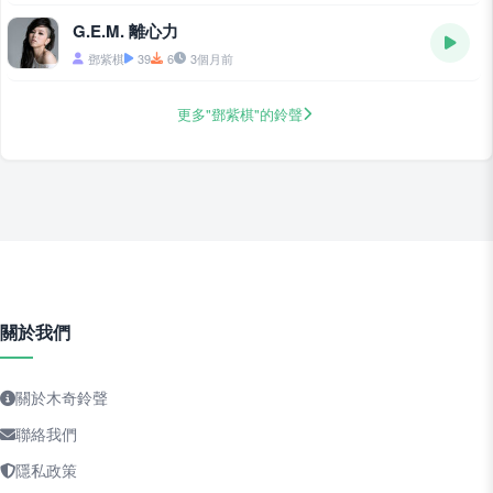
G.E.M. 離心力
鄧紫棋
39
6
3個月前
更多"鄧紫棋"的鈴聲
關於我們
關於木奇鈴聲
聯絡我們
隱私政策