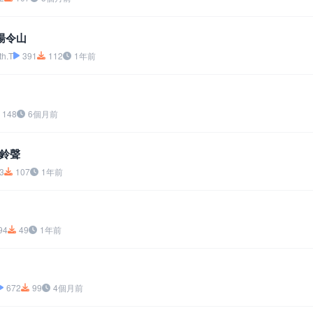
湯令山
h.T
391
112
1年前
148
6個月前
鈴聲
3
107
1年前
94
49
1年前
672
99
4個月前