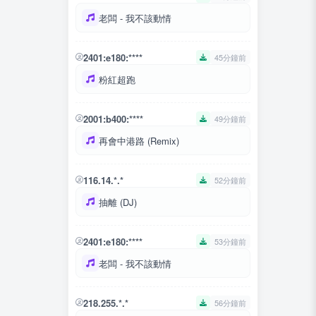
老闆 - 我不該動情
2401:e180:****
45分鐘前
粉紅超跑
2001:b400:****
49分鐘前
再會中港路 (Remix)
116.14.*.*
52分鐘前
抽離 (DJ)
2401:e180:****
53分鐘前
老闆 - 我不該動情
218.255.*.*
56分鐘前