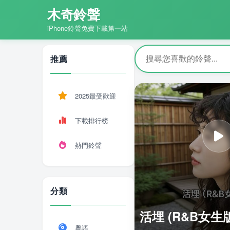
木奇鈴聲
iPhone鈴聲免費下載第一站
推薦
2025最受歡迎
下載排行榜
熱門鈴聲
分類
活埋 (R&B女生
粵語