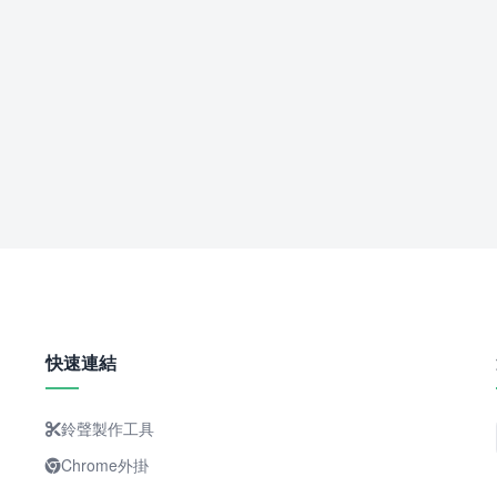
快速連結
鈴聲製作工具
Chrome外掛