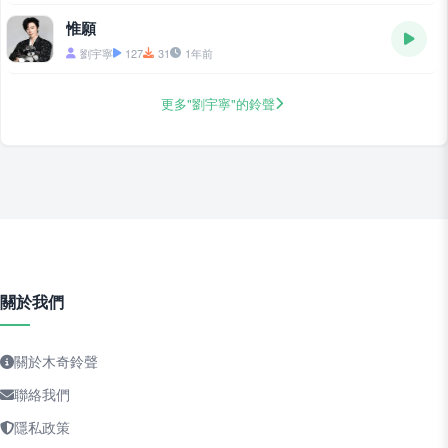
惟願
劉宇寧
127
31
1年前
更多"劉宇寧"的鈴聲
關於我們
關於木奇鈴聲
聯絡我們
隱私政策