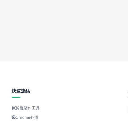
快速連結
鈴聲製作工具
Chrome外掛