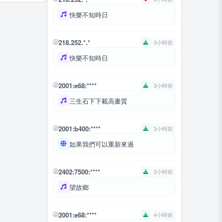
快樂不知時日
218.252.*.*
3小時前
快樂不知時日
2001:e68:****
3小時前
三生石下下載高畫質
2001:b400:****
3小時前
如果我們可以重新來過
2402:7500:****
3小時前
望故鄉
2001:e68:****
4小時前