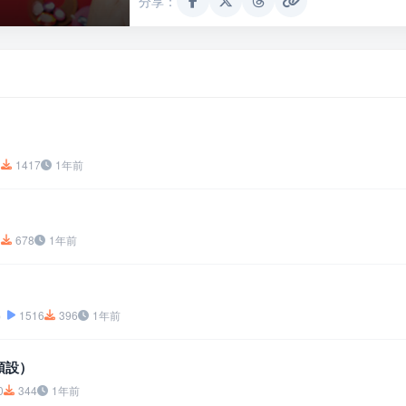
分享：
3
1417
1年前
8
678
1年前
）
1516
396
1年前
（預設）
0
344
1年前