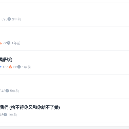
595
3年前
72
1年前
國語版)
185
26
1年前
248
5年前
我們 (捨不得你又和你結不了婚)
45
1年前