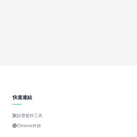
快速連結
鈴聲製作工具
Chrome外掛