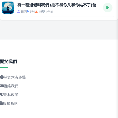
有一種遺憾叫我們 (捨不得你又和你結不了婚)
田園
574
45
1年前
關於我們
關於木奇鈴聲
聯絡我們
隱私政策
服務條款