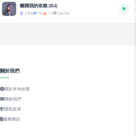
離開我的依賴 (DJ)
王艷薇
789
114
5個月前
關於我們
關於木奇鈴聲
聯絡我們
隱私政策
服務條款