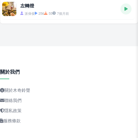
左轉燈
派偉俊
256
55
7個月前
關於我們
關於木奇鈴聲
聯絡我們
隱私政策
服務條款