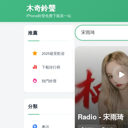
木奇鈴聲
iPhone鈴聲免費下載第一站
推薦
2025最受歡迎
下載排行榜
熱門鈴聲
分類
Radio - 宋雨
粵語