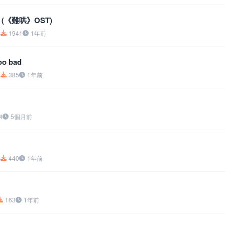
(《難哄》OST)
1
1941
1年前
oo bad
3
385
1年前
4
5個月前
4
440
1年前
163
1年前