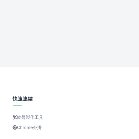
快速連結
鈴聲製作工具
Chrome外掛