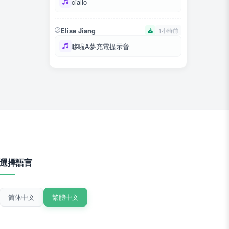
ciallo
Elise Jiang
1小時前
哆啦A夢充電提示音
選擇語言
简体中文
繁體中文