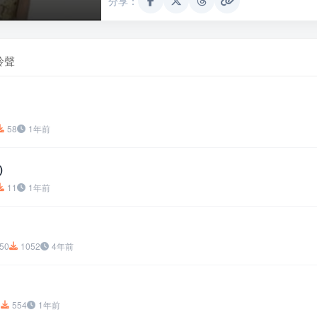
分享：
鈴聲
58
1年前
)
11
1年前
50
1052
4年前
9
554
1年前