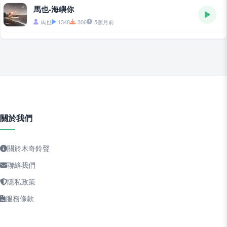
馬也-海嶼你
馬也
1348
306
5個月前
關於我們
關於木奇鈴聲
聯絡我們
隱私政策
服務條款