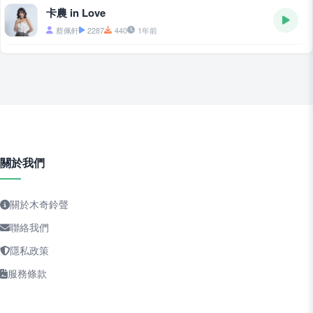
卡農 in Love
蔡佩軒
2287
440
1年前
關於我們
關於木奇鈴聲
聯絡我們
隱私政策
服務條款