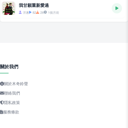
我甘願重新愛過
洋蔥
82
26
1個月前
關於我們
關於木奇鈴聲
聯絡我們
隱私政策
服務條款