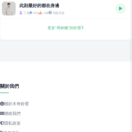
此刻最好的都在身邊
丁祾
613
149
5個月前
更多"周林楓"的鈴聲
關於我們
關於木奇鈴聲
聯絡我們
隱私政策