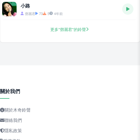
小路
鄧麗君
73
5
4年前
更多"鄧麗君"的鈴聲
關於我們
關於木奇鈴聲
聯絡我們
隱私政策