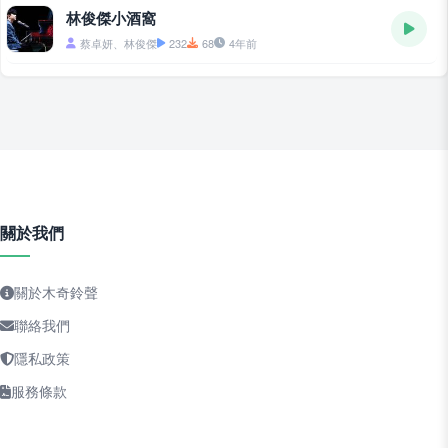
林俊傑小酒窩
蔡卓妍、林俊傑
232
68
4年前
關於我們
關於木奇鈴聲
聯絡我們
隱私政策
服務條款