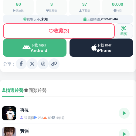
80
3
37
00:00
播放數
收藏數
下載數
時長
檔案大小:
未知
上傳時間:
2022-01-04
收藏
(3)
裁剪
下載 mp3
下載 m4r
Android
iPhone
分享：
精選鈴聲
同類鈴聲
再見
張震嶽
234
89
4年前
黃昏