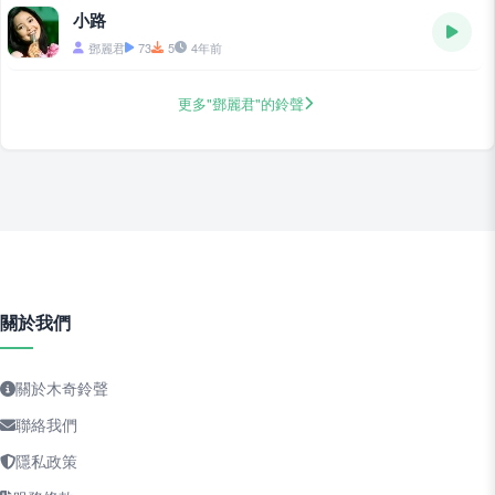
小路
鄧麗君
73
5
4年前
更多"鄧麗君"的鈴聲
關於我們
關於木奇鈴聲
聯絡我們
隱私政策