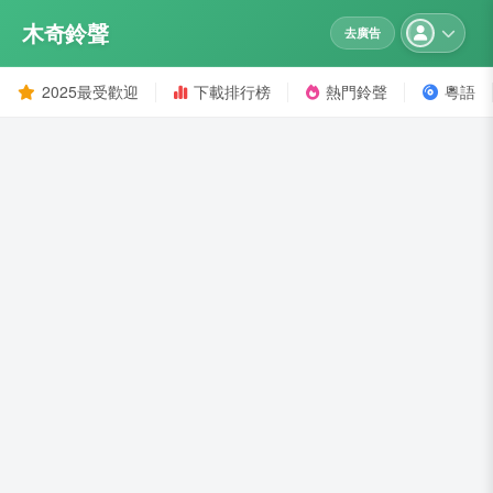
木奇鈴聲
去廣告
2025最受歡迎
下載排行榜
熱門鈴聲
粵語