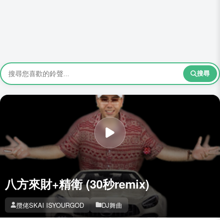
搜尋
八方來財+精衛 (30秒remix)
攬佬SKAI ISYOURGOD
DJ舞曲