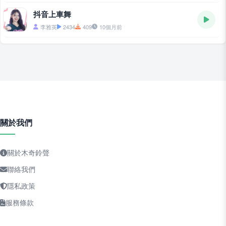
抖音上車舞
李雅英
2434
409
10個月前
關於我們
關於木奇鈴聲
聯絡我們
隱私政策
服務條款