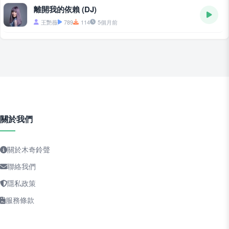
離開我的依賴 (DJ)
王艷薇
789
114
5個月前
關於我們
關於木奇鈴聲
聯絡我們
隱私政策
服務條款