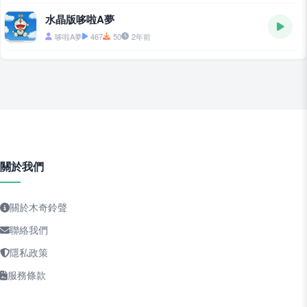
水晶版哆啦A夢
哆啦A夢
467
50
2年前
關於我們
關於木奇鈴聲
聯絡我們
隱私政策
服務條款