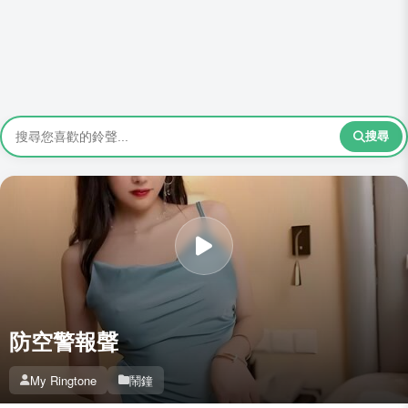
搜尋
防空警報聲
My Ringtone
鬧鐘