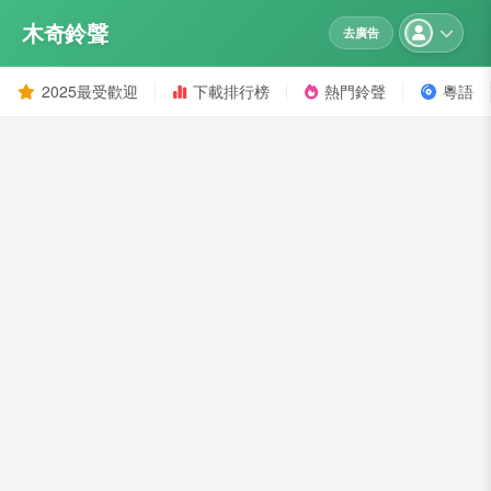
木奇鈴聲
去廣告
2025最受歡迎
下載排行榜
熱門鈴聲
粵語