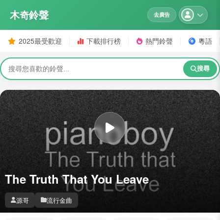
木奇鈴聲
去廣告
2025最受歡迎
下載排行榜
熱門鈴聲
粵語
搜尋
The Truth That You Leave
源哥
流行金曲