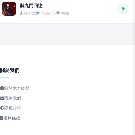
辭九門回憶
等什麼君
768
153
6年前
關於我們
關於木奇鈴聲
聯絡我們
隱私政策
服務條款