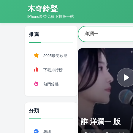
木奇鈴聲
iPhone鈴聲免費下載第一站
推薦
2025最受歡迎
下載排行榜
熱門鈴聲
分類
誰 洋瀾一 版
粵語