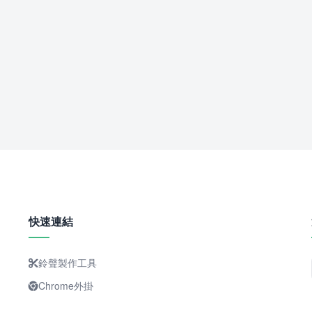
快速連結
鈴聲製作工具
Chrome外掛