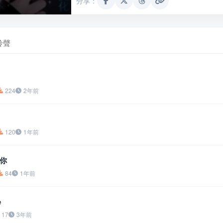
分享：
鈴聲
224
2年前
120
1年前
你
84
1年前
e
17
3年前