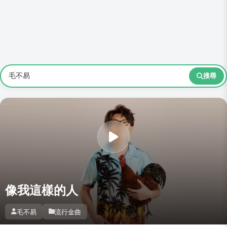
搜尋
像我這樣的人
毛不易
流行金曲