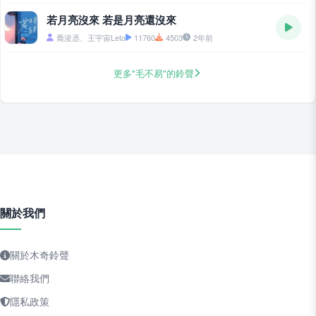
若月亮沒來 若是月亮還沒來
喬浚丞、王宇宙Leto
11760
4503
2年前
更多"毛不易"的鈴聲
關於我們
關於木奇鈴聲
聯絡我們
隱私政策