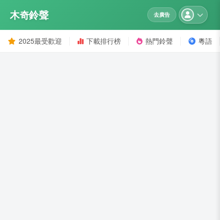
木奇鈴聲
去廣告
2025最受歡迎
下載排行榜
熱門鈴聲
粵語