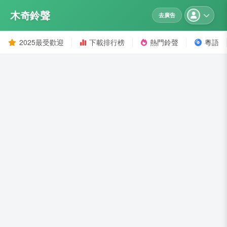
木奇鈴聲
去廣告
2025最受歡迎
下載排行榜
熱門鈴聲
粵語