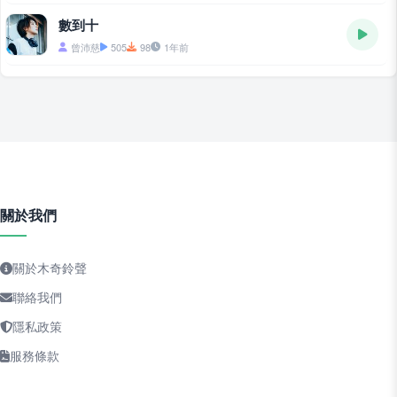
數到十
曾沛慈
505
98
1年前
關於我們
關於木奇鈴聲
聯絡我們
隱私政策
服務條款