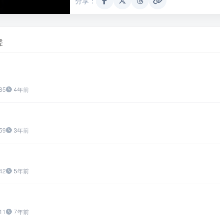
分享：
聲
85
4年前
59
3年前
42
5年前
11
7年前