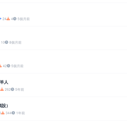
24
4
5個月前
10
8個月前
42
5個月前
羊人
7
262
5年前
（預設）
6
344
1年前