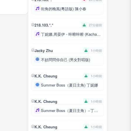
街角的晚風(粵語版) 陳小春
218.103.*.*
27分鐘前
丁妮娜,周晏伊 - 咔嚓咔嚓 (Kacha Kacha)
Jacky Zhu
1小時前
不妨問問你自己 (男女對唱版)
K.K. Cheung
1小時前
Summer Boss（夏日主角) 丁妮娜
K.K. Cheung
1小時前
Summer Boss（夏日主角）−丁妮娜
K.K. Cheung
1小時前