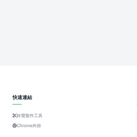
快速連結
鈴聲製作工具
Chrome外掛