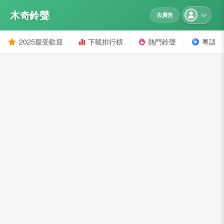
木奇鈴聲
去廣告
2025最受歡迎
下載排行榜
熱門鈴聲
粵語