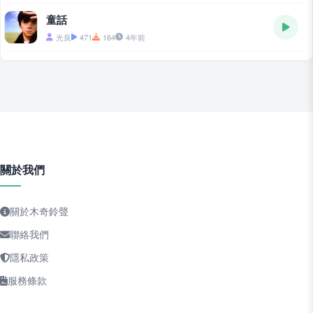
童話
光良
471
164
4年前
關於我們
關於木奇鈴聲
聯絡我們
隱私政策
服務條款