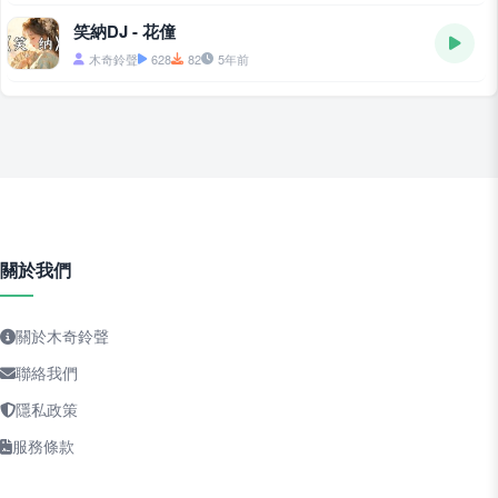
笑納DJ - 花僮
木奇鈴聲
628
82
5年前
關於我們
關於木奇鈴聲
聯絡我們
隱私政策
服務條款