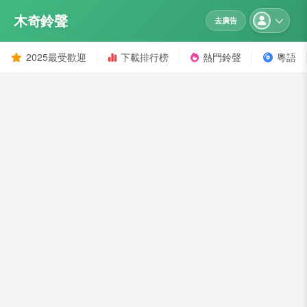
木奇鈴聲
去廣告
2025最受歡迎
下載排行榜
熱門鈴聲
粵語