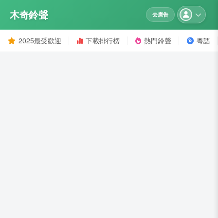
木奇鈴聲
去廣告
2025最受歡迎
下載排行榜
熱門鈴聲
粵語