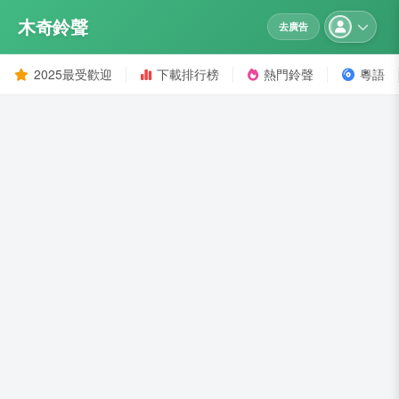
木奇鈴聲
去廣告
2025最受歡迎
下載排行榜
熱門鈴聲
粵語