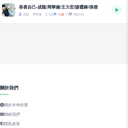
恭喜自己-成龍/周華健/王力宏/謝霆鋒/張傑
成龍、周華健、王力宏
40
11
5個月前
關於我們
關於木奇鈴聲
聯絡我們
隱私政策