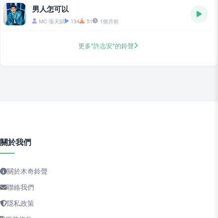
男人怎可以
MC 張天賦
134
51
1個月前
更多"許志安"的鈴聲
關於我們
關於木奇鈴聲
聯絡我們
隱私政策