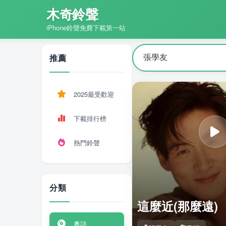
木奇鈴聲
iPhone鈴聲免費下載第一站
推薦
2025最受歡迎
下載排行榜
熱門鈴聲
分類
這麼近(那麼遠)
粵語