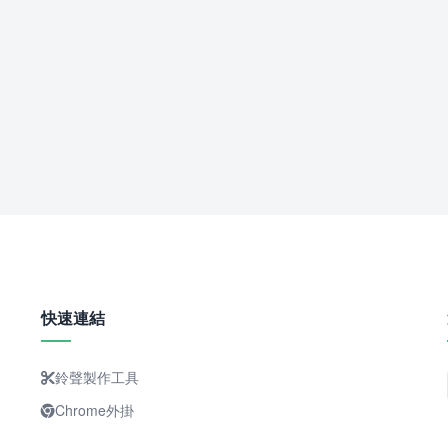
快速連結
鈴聲製作工具
Chrome外掛