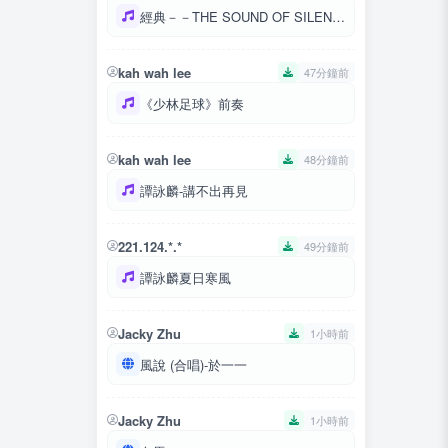
經典－－THE SOUND OF SILENCE - THE SOUND OF SILENCE
kah wah lee
47分鐘前
《少林足球》前奏
kah wah lee
48分鐘前
譚詠麟-講不出再見
221.124.*.*
49分鐘前
譚詠麟夏日寒風
Jacky Zhu
1小時前
風說 (合唱)-於一一
Jacky Zhu
1小時前