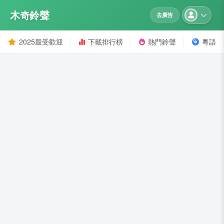
木奇鈴聲
去廣告
2025最受歡迎
下載排行榜
熱門鈴聲
粵語