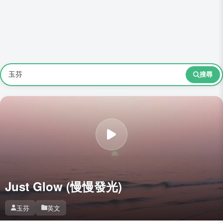
搜尋
Just Glow (慢慢發光)
玉芬
英文