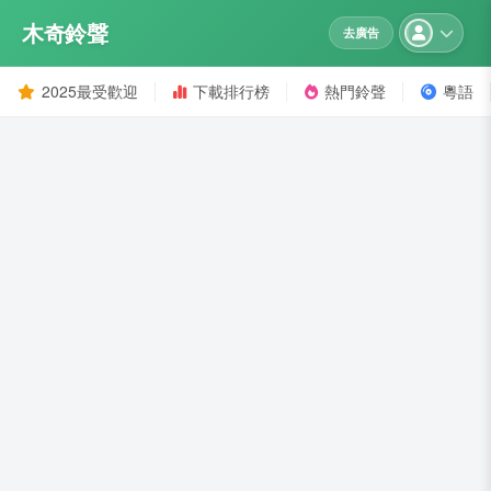
木奇鈴聲
去廣告
2025最受歡迎
下載排行榜
熱門鈴聲
粵語