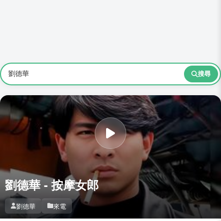
搜尋
劉德華 - 按摩女郎
劉德華
來電