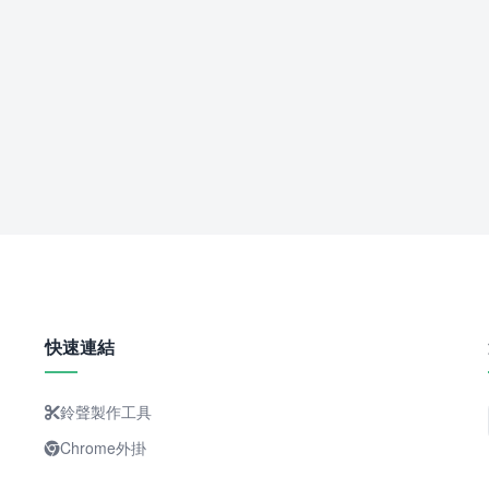
快速連結
鈴聲製作工具
Chrome外掛