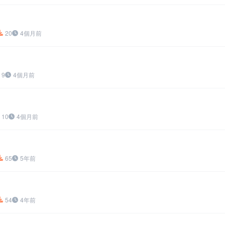
20
4個月前
9
4個月前
10
4個月前
65
5年前
54
4年前