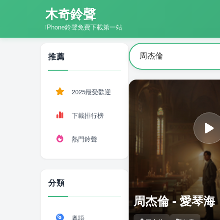
木奇鈴聲
iPhone鈴聲免費下載第一站
推薦
2025最受歡迎
下載排行榜
熱門鈴聲
分類
周杰倫 - 愛琴海
粵語