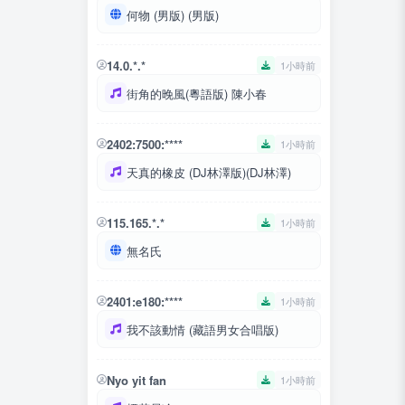
何物 (男版) (男版)
14.0.*.*
1小時前
街角的晚風(粵語版) 陳小春
2402:7500:****
1小時前
天真的橡皮 (DJ林澤版)(DJ林澤)
115.165.*.*
1小時前
無名氏
2401:e180:****
1小時前
我不該動情 (藏語男女合唱版)
Nyo yit fan
1小時前