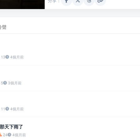
分享：
鈴聲
13
4個月前
5
3個月前
11
4個月前
那天下雨了
24
4個月前