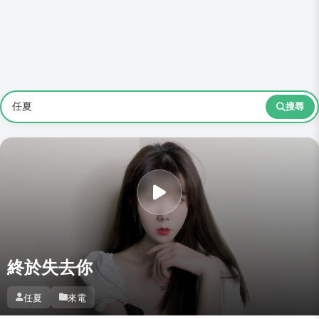
搜尋
終於失去你
任夏
來電