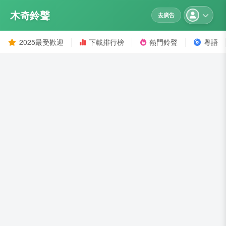
木奇鈴聲
去廣告
2025最受歡迎
下載排行榜
熱門鈴聲
粵語