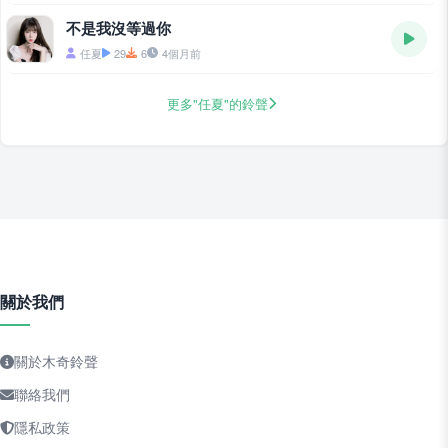
不是我沒等過你
任夏
29
6
4個月前
更多"任夏"的鈴聲
關於我們
關於木奇鈴聲
聯絡我們
隱私政策