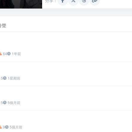
分享：
鈴聲
64
1年前
5
1星期前
5
5個月前
9
5個月前