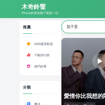
木奇鈴聲
iPhone鈴聲免費下載第一站
推薦
2025最受歡迎
下載排行榜
熱門鈴聲
分類
愛情你比我想的
粵語