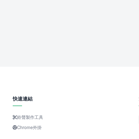
快速連結
鈴聲製作工具
Chrome外掛